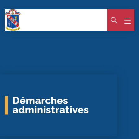
Panneau de gestion des cookies
Démarches
administratives