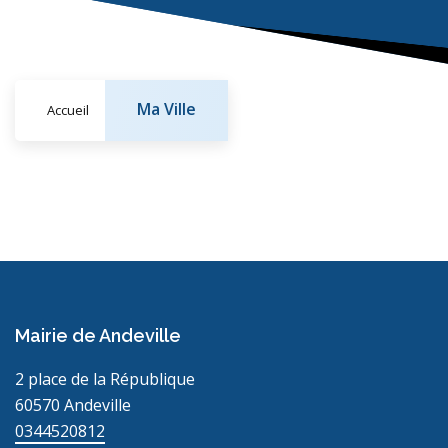
Ma Ville
Accueil
Mairie de Andeville
2 place de la République
60570 Andeville
0344520812