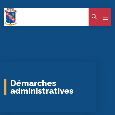
Panneau de gestion des cookies
Démarches
administratives