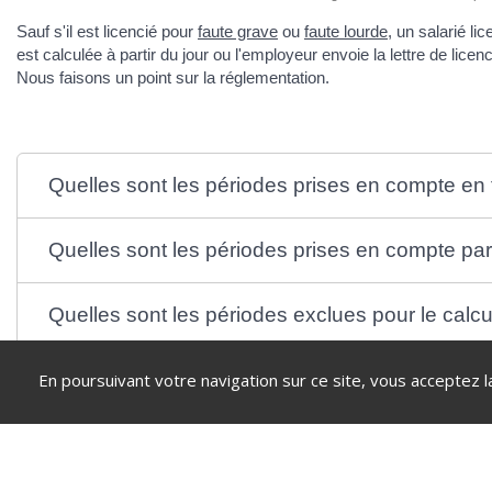
Sauf s'il est licencié pour
faute grave
ou
faute lourde
, un salarié li
est calculée à partir du jour ou l'employeur envoie la lettre de lic
Nous faisons un point sur la réglementation.
Quelles sont les périodes prises en compte en to
Quelles sont les périodes prises en compte part
Quelles sont les périodes exclues pour le calcu
En poursuivant votre navigation sur ce site, vous acceptez l
Textes de référence