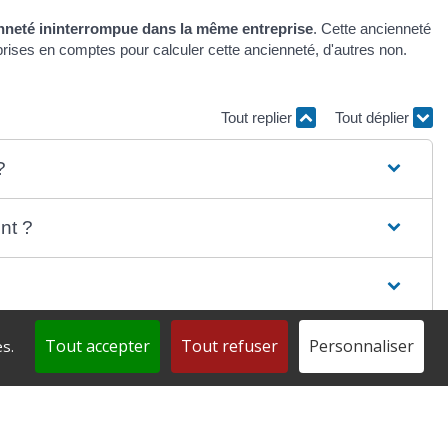
nneté ininterrompue dans la même entreprise
. Cette ancienneté
rises en comptes pour calculer cette ancienneté, d'autres non.
Tout replier
Tout déplier
?
nt ?
Tout accepter
Tout refuser
Personnaliser
s.