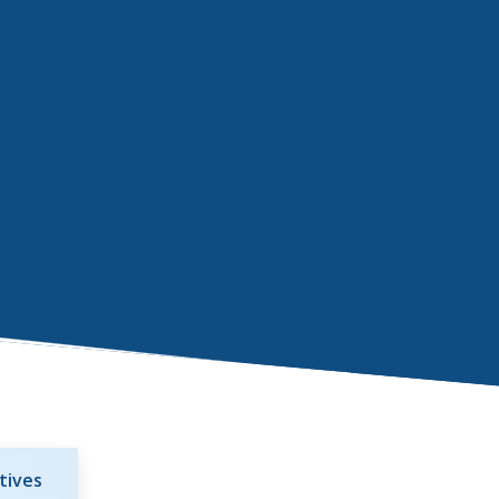
tives