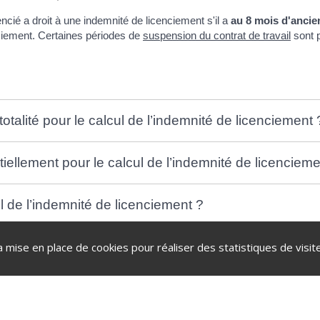
cencié a droit à une indemnité de licenciement s'il a
au 8 mois d'ancie
enciement. Certaines périodes de
suspension du contrat de travail
sont p
talité pour le calcul de l’indemnité de licenciement 
iellement pour le calcul de l’indemnité de licencieme
l de l’indemnité de licenciement ?
a mise en place de cookies pour réaliser des statistiques de visite