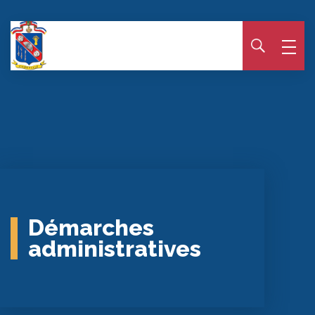
Panneau de gestion des cookies
Démarches
administratives