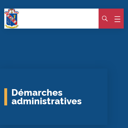
Panneau de gestion des cookies
Démarches
administratives