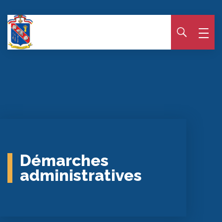
Panneau de gestion des cookies
Démarches
administratives