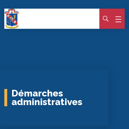
Panneau de gestion des cookies
Démarches
administratives