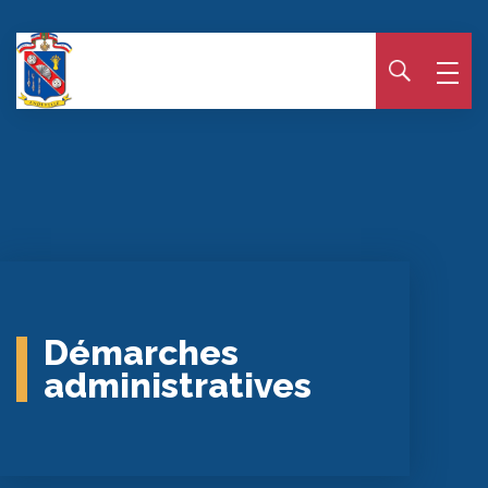
Panneau de gestion des cookies
Démarches
administratives