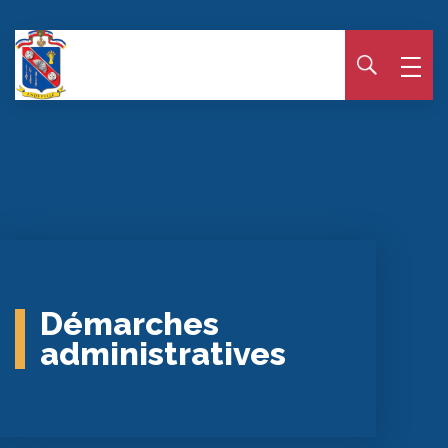
Panneau de gestion des cookies
Démarches
administratives