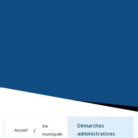
Démarches
Vie
Accueil
administratives
municipale