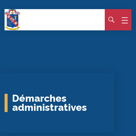
Panneau de gestion des cookies
Démarches
administratives