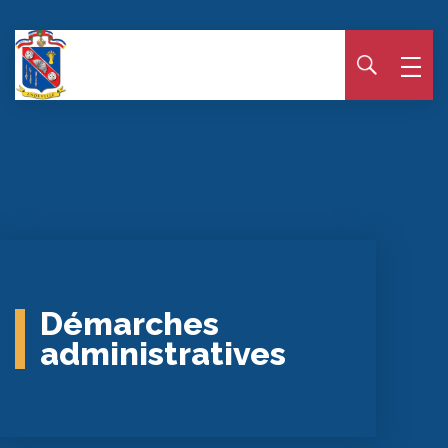
Panneau de gestion des cookies
Démarches
administratives