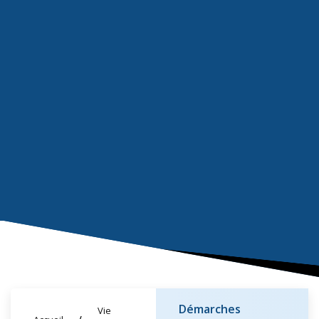
Démarches
Vie