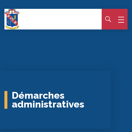
Panneau de gestion des cookies
Démarches
administratives