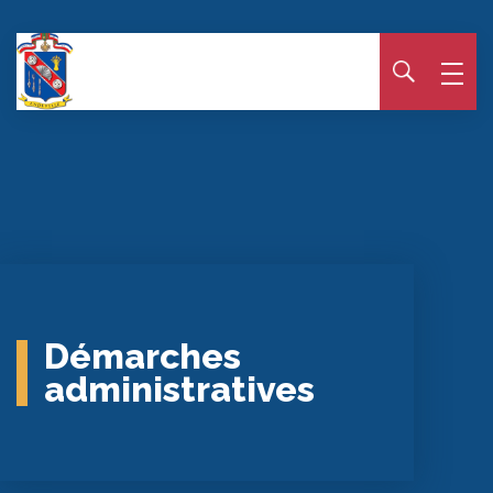
Panneau de gestion des cookies
Démarches
administratives