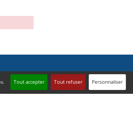
Tout accepter
Tout refuser
Personnaliser
s.