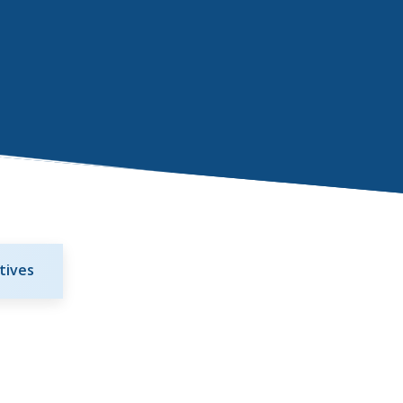
tives