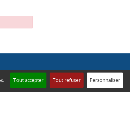
Tout accepter
Tout refuser
Personnaliser
s.