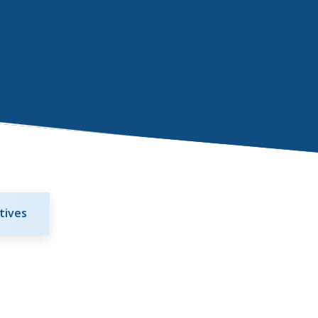
tives