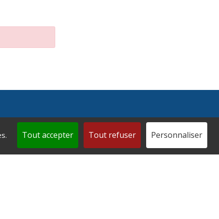
Tout accepter
Tout refuser
Personnaliser
s.