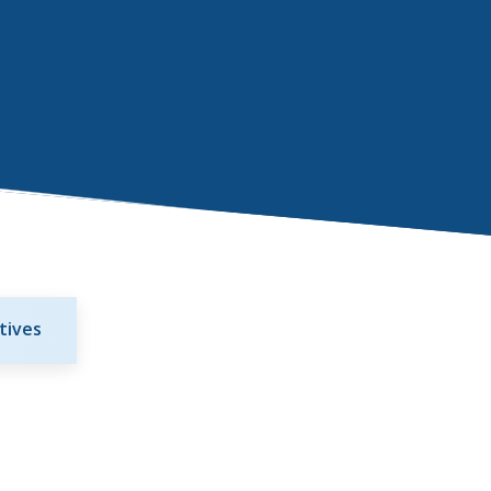
tives