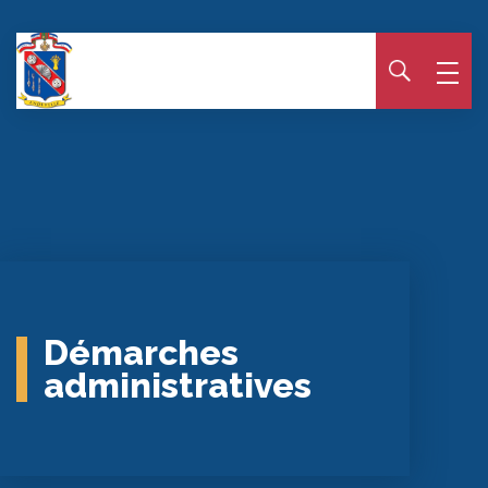
Panneau de gestion des cookies
Démarches
administratives