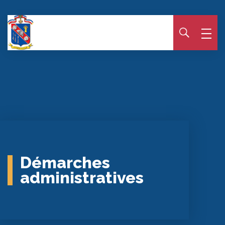
Panneau de gestion des cookies
Démarches
administratives