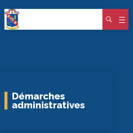
Panneau de gestion des cookies
Démarches
administratives