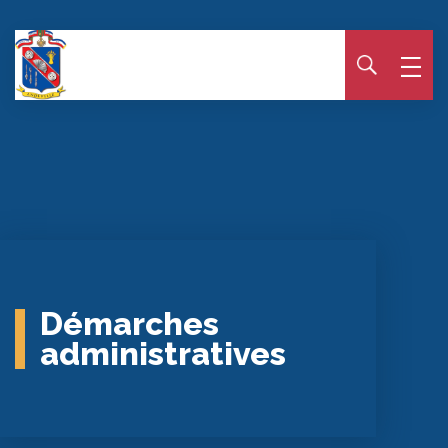
Panneau de gestion des cookies
Démarches
administratives