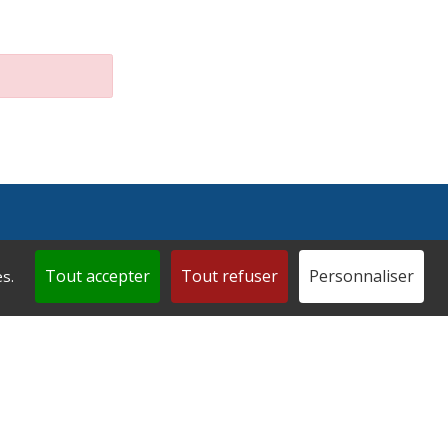
Tout accepter
Tout refuser
Personnaliser
s.