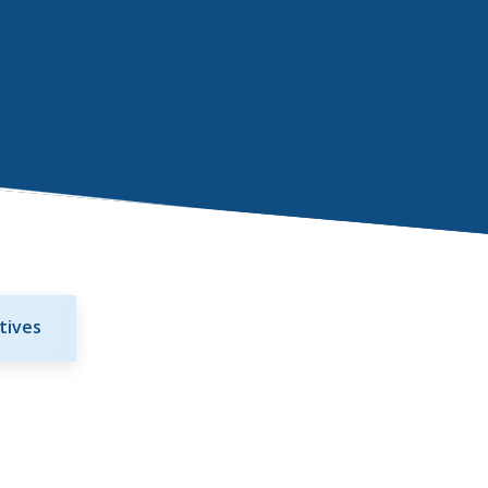
tives