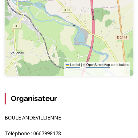
Leaflet
|
©
OpenStreetMap
contributors
Organisateur
BOULE ANDEVILLIENNE
Téléphone :
0667998178